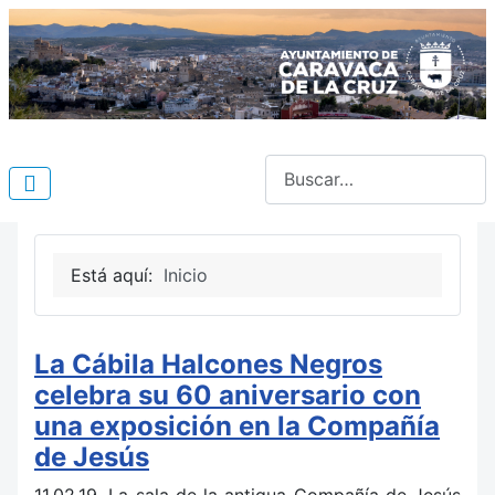
Buscar
Está aquí:
Inicio
La Cábila Halcones Negros
celebra su 60 aniversario con
una exposición en la Compañía
de Jesús
11.02.19. La sala de la antigua Compañía de Jesús