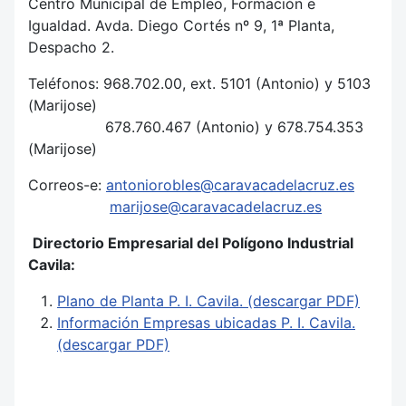
Centro Municipal de Empleo, Formación e
Igualdad. Avda. Diego Cortés nº 9, 1ª Planta,
Despacho 2.
Teléfonos: 968.702.00, ext. 5101 (Antonio) y 5103
(Marijose)
678.760.467 (Antonio) y 678.754.353
(Marijose)
Correos-e:
antoniorobles@caravacadelacruz.es
marijose@caravacadelacruz.es
Directorio Empresarial del Polígono Industrial
Cavila:
Plano de Planta P. I. Cavila. (descargar PDF)
Información Empresas ubicadas P. I. Cavila.
(descargar PDF)