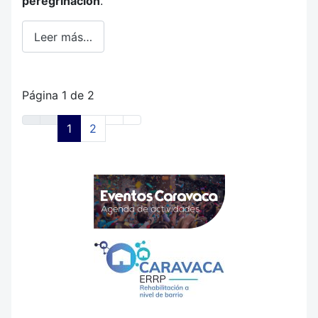
peregrinación
.
Leer más…
Página 1 de 2
1
2