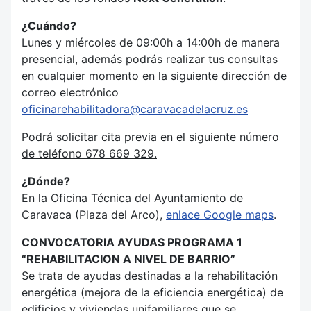
¿Cuándo?
Lunes y miércoles de 09:00h a 14:00h de manera
presencial, además podrás realizar tus consultas
en cualquier momento en la siguiente dirección de
correo electrónico
oficinarehabilitadora@caravacadelacruz.es
Podrá solicitar cita previa en el siguiente número
de teléfono 678 669 329.
¿Dónde?
En la Oficina Técnica del Ayuntamiento de
Caravaca (Plaza del Arco),
enlace Google maps
.
CONVOCATORIA AYUDAS PROGRAMA 1
“REHABILITACION A NIVEL DE BARRIO”
Se trata de ayudas destinadas a la rehabilitación
energética (mejora de la eficiencia energética) de
edificios y viviendas unifamiliares que se