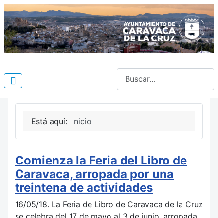
Buscar
Está aquí:
Inicio
Comienza la Feria del Libro de
Caravaca, arropada por una
treintena de actividades
16/05/18. La Feria de Libro de Caravaca de la Cruz
se celebra del 17 de mayo al 3 de junio, arropada