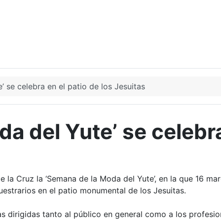
 se celebra en el patio de los Jesuitas
a del Yute’ se celebra
 de la Cruz la ‘Semana de la Moda del Yute’, en la que 16 
estrarios en el patio monumental de los Jesuitas.
as dirigidas tanto al público en general como a los profesi