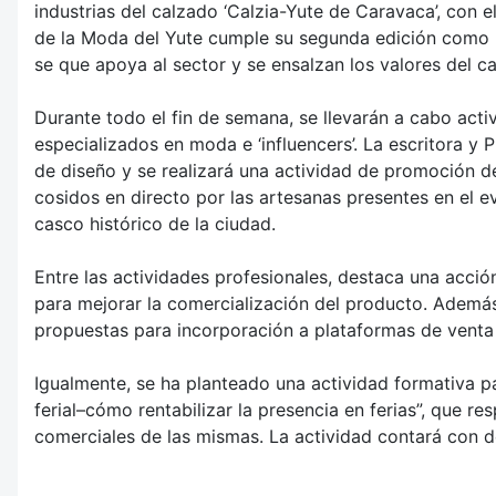
industrias del calzado ‘Calzia-Yute de Caravaca’, con
de la Moda del Yute cumple su segunda edición como un
se que apoya al sector y se ensalzan los valores del c
Durante todo el fin de semana, se llevarán a cabo act
especializados en moda e ‘influencers’. La escritora 
de diseño y se realizará una actividad de promoción d
cosidos en directo por las artesanas presentes en el e
casco histórico de la ciudad.
Entre las actividades profesionales, destaca una acció
para mejorar la comercialización del producto. Además
propuestas para incorporación a plataformas de venta 
Igualmente, se ha planteado una actividad formativa par
ferial–cómo rentabilizar la presencia en ferias”, que r
comerciales de las mismas. La actividad contará con d