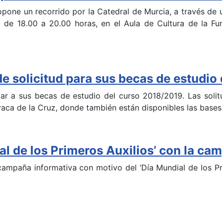
pone un recorrido por la Catedral de Murcia, a través de 
o, de 18.00 a 20.00 horas, en el Aula de Cultura de la F
 de solicitud para sus becas de estudio
ptar a sus becas de estudio del curso 2018/2019. Las soli
vaca de la Cruz, donde también están disponibles las base
al de los Primeros Auxilios’ con la c
ampaña informativa con motivo del ‘Día Mundial de los Pr