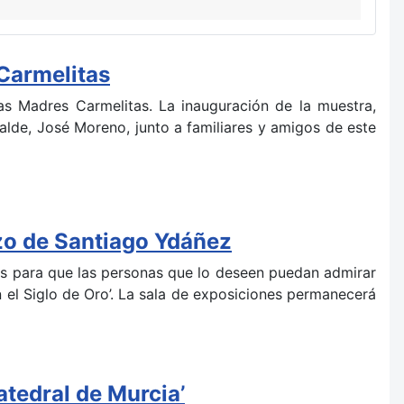
 Carmelitas
as Madres Carmelitas. La inauguración de la muestra,
alde, José Moreno, junto a familiares y amigos de este
nzo de Santiago Ydáñez
sús para que las personas que lo deseen puedan admirar
n el Siglo de Oro’. La sala de exposiciones permanecerá
tedral de Murcia’