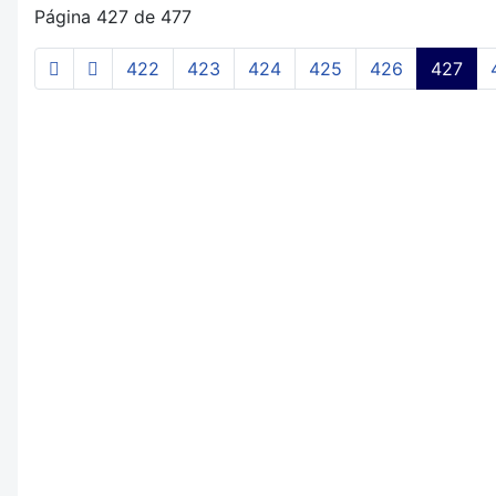
Página 427 de 477
422
423
424
425
426
427