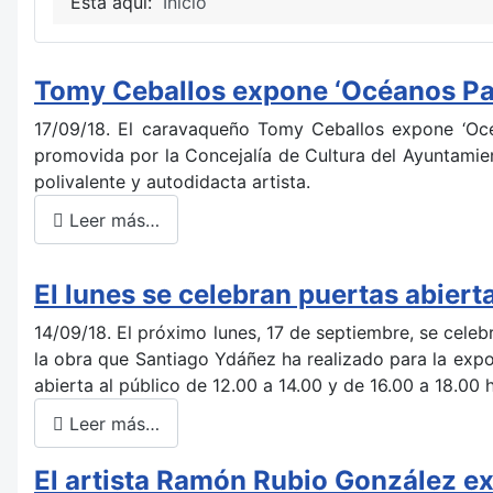
Está aquí:
Inicio
Tomy Ceballos expone ‘Océanos Pací
17/09/18. El caravaqueño Tomy Ceballos expone ‘Océa
promovida por la Concejalía de Cultura del Ayuntamien
polivalente y autodidacta artista.
Leer más…
El lunes se celebran puertas abier
14/09/18. El próximo lunes, 17 de septiembre, se cele
la obra que Santiago Ydáñez ha realizado para la expos
abierta al público de 12.00 a 14.00 y de 16.00 a 18.00 
Leer más…
El artista Ramón Rubio González ex