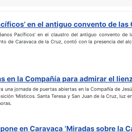
ficos’ en el antiguo convento de las
nos Pacíficos’ en el claustro del antiguo convento de l
to de Caravaca de la Cruz, contó con la presencia del alc
tas en la Compañía para admirar el lie
bra una jornada de puertas abiertas en la Compañía de Je
ición ‘Místicos. Santa Teresa y San Juan de la Cruz, luz e
horas.
pone en Caravaca ‘Miradas sobre la Ca