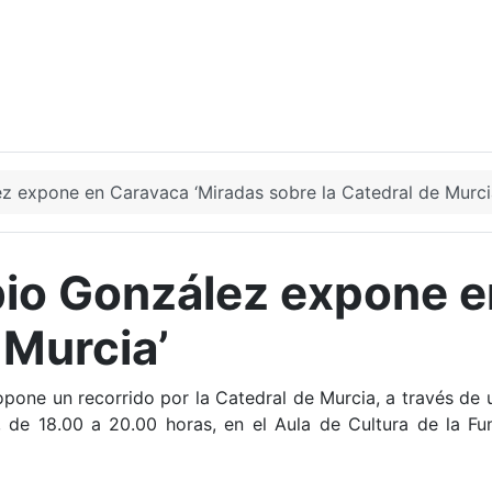
z expone en Caravaca ‘Miradas sobre la Catedral de Murci
bio González expone e
 Murcia’
pone un recorrido por la Catedral de Murcia, a través de 
o, de 18.00 a 20.00 horas, en el Aula de Cultura de la F