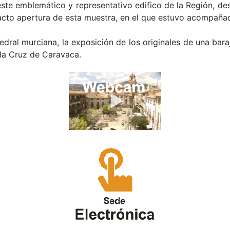
 este emblemático y representativo edifico de la Región, de
 acto apertura de esta muestra, en el que estuvo acompañad
ral murciana, la exposición de los originales de una baraja
 la Cruz de Caravaca.