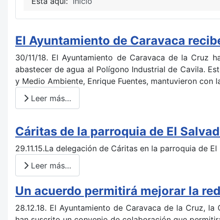
Está aquí:
Inicio
El Ayuntamiento de Caravaca recibe 
30/11/18. El Ayuntamiento de Caravaca de la Cruz h
abastecer de agua al Polígono Industrial de Cavila. E
y Medio Ambiente, Enrique Fuentes, mantuvieron con l
Leer más…
Cáritas de la parroquia de El Salvad
29.11.15.La delegación de Cáritas en la parroquia de E
Leer más…
Un acuerdo permitirá mejorar la re
28.12.18. El Ayuntamiento de Caravaca de la Cruz, la
han suscrito un convenio de colaboración que permitir