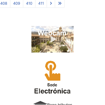
408
409
410
411