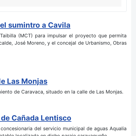
el sumintro a Cavila
aibilla (MCT) para impulsar el proyecto que permita
lcalde, José Moreno, y el concejal de Urbanismo, Obras
lle Las Monjas
miento de Caravaca, situado en la calle de Las Monjas.
e de Cañada Lentisco
concesionaria del servicio municipal de aguas Aqualia
otable localizada en dicho paraje caravaqueño.