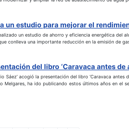
a un estudio para mejorar el rendimie
alizado un estudio de ahorro y eficiencia energética del a
 que conlleva una importante reducción en la emisión de g
sentación del libro ‘Caravaca antes de 
ilio Sáez’ acogió la presentación del libro ‘Caravaca antes 
io Melgares, ha ido publicando estos últimos años en el se