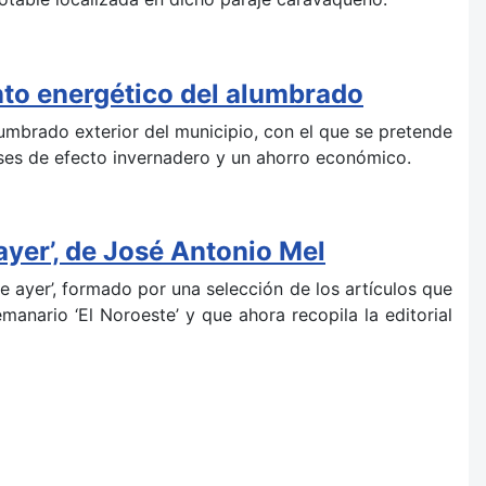
nto energético del alumbrado
lumbrado exterior del municipio, con el que se pretende
ases de efecto invernadero y un ahorro económico.
ayer’, de José Antonio Mel
de ayer’, formado por una selección de los artículos que
manario ‘El Noroeste’ y que ahora recopila la editorial