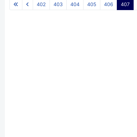
402
403
404
405
406
407