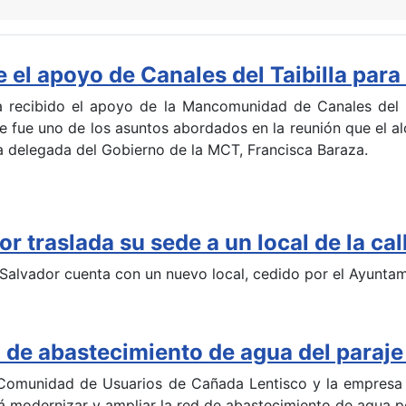
el apoyo de Canales del Taibilla para 
a recibido el apoyo de la Mancomunidad de Canales del T
ste fue uno de los asuntos abordados en la reunión que el a
a delegada del Gobierno de la MCT, Francisca Baraza.
or traslada su sede a un local de la ca
l Salvador cuenta con un nuevo local, cedido por el Ayunta
d de abastecimiento de agua del paraj
 Comunidad de Usuarios de Cañada Lentisco y la empresa 
á modernizar y ampliar la red de abastecimiento de agua p