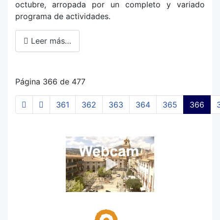
octubre, arropada por un completo y variado
programa de actividades.
Leer más…
Página 366 de 477
361
362
363
364
365
366