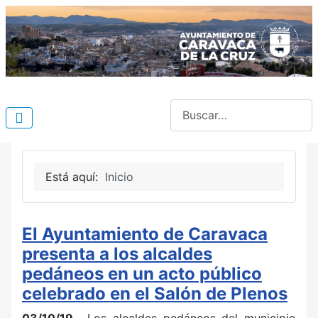
Buscar
Está aquí:
Inicio
El Ayuntamiento de Caravaca
presenta a los alcaldes
pedáneos en un acto público
celebrado en el Salón de Plenos
03/10/19.
Los alcaldes pedáneos del municipio