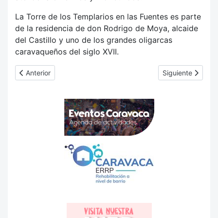
La Torre de los Templarios en las Fuentes es parte
de la residencia de don Rodrigo de Moya, alcaide
del Castillo y uno de los grandes oligarcas
caravaqueños del siglo XVII.
Artículo anterior: El Renacimiento
Artículo siguiente:
Anterior
Siguiente