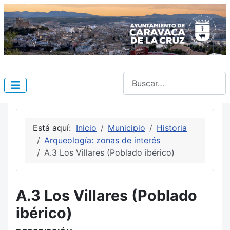
Buscar
Está aquí:
Inicio
Municipio
Historia
Arqueología: zonas de interés
A.3 Los Villares (Poblado ibérico)
A.3 Los Villares (Poblado
ibérico)