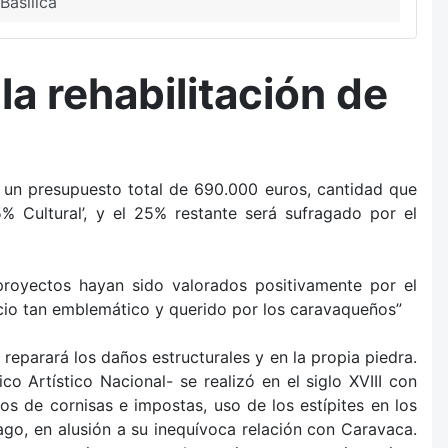
Basílica
a rehabilitación de
n un presupuesto total de 690.000 euros, cantidad que
% Cultural’, y el 25% restante será sufragado por el
proyectos hayan sido valorados positivamente por el
cio tan emblemático y querido por los caravaqueños”
reparará los daños estructurales y en la propia piedra.
o Artístico Nacional- se realizó en el siglo XVIII con
s de cornisas e impostas, uso de los estípites en los
go, en alusión a su inequívoca relación con Caravaca.