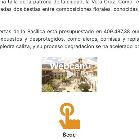
na talla de la patrona de la ciudad, la Vera Cruz. Como re
talladas dos bestias entre composiciones florales, conocid
ertas de la Basílica está presupuestado en 409.487,38 eu
xpuestos y desprotegidos, como aleros, cornisas y rep
piedra caliza, y su proceso degradación se ha acelerado po