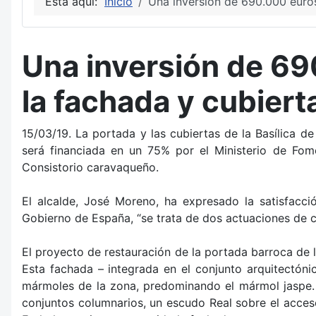
Está aquí:
Inicio
Una inversión de 690.000 euros 
Una inversión de 690
la fachada y cubierta
15/03/19. La portada y las cubiertas de la Basílica 
será financiada en un 75% por el Ministerio de Fome
Consistorio caravaqueño.
El alcalde, José Moreno, ha expresado la satisfacc
Gobierno de España, “se trata de dos actuaciones de 
El proyecto de restauración de la portada barroca de l
Esta fachada – integrada en el conjunto arquitectónic
mármoles de la zona, predominando el mármol jaspe. E
conjuntos columnarios, un escudo Real sobre el acces