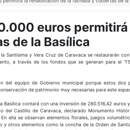
permitirá la rehabilitación de la fachada y cubiertas de la 
.000 euros permitirá l
s de la Basílica
de la Santísima y Vera Cruz de Caravaca se restaurarán co
nto, a través de los fondos que se generan para el ‘1’5
ión del equipo de Gobierno municipal porque estos dos 
conservación de patrimonio muy necesarias para este espa
a Basílica contará con una inversión de 280.516,42 euros y 
o del Castillo de Caravaca, declarado Monumento Históric
n ella se observan elementos florales, juegos volumétrico
o y otros elementos como la concha de la Orden de Santia