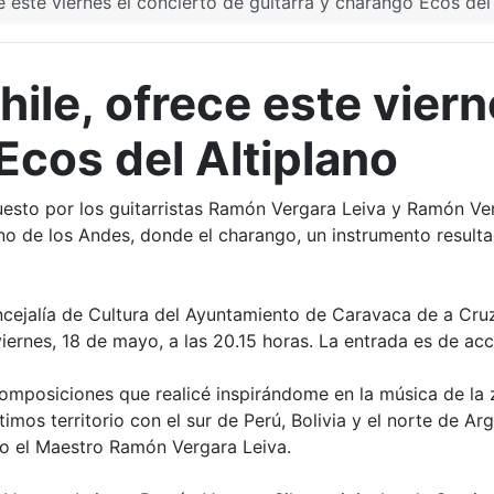
e este viernes el concierto de guitarra y charango Ecos del
hile, ofrece este viern
Ecos del Altiplano
esto por los guitarristas Ramón Vergara Leiva y Ramón Verg
ano de los Andes, donde el charango, un instrumento resulta
ncejalía de Cultura del Ayuntamiento de Caravaca de a Cruz
iernes, 18 de mayo, a las 20.15 horas. La entrada es de acc
composiciones que realicé inspirándome en la música de la
os territorio con el sur de Perú, Bolivia y el norte de Ar
o el Maestro Ramón Vergara Leiva.