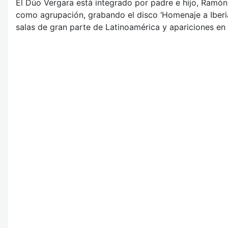
El Dúo Vergara está integrado por padre e hijo, Ramón 
como agrupación, grabando el disco ‘Homenaje a Iberia
salas de gran parte de Latinoamérica y apariciones en r