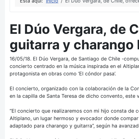
Está aquí:
Inicio
El Dúo Vergara, de Chile, ofrec
El Dúo Vergara, de C
guitarra y charango 
16/05/18. El Dúo Vergara, de Santiago de Chile -compu
concierto centrado en la música inspirada en el Altipl
protagonista en obras como ‘El cóndor pasa’.
El concierto, organizado con la colaboración de la Co
en la capilla de Santa Teresa de dicho convento, este v
“El concierto que realizaremos con mi hijo consta de 
Altiplano, un lugar hermoso y evocador donde compartim
adaptado para charango y guitarra”, según ha avanzad