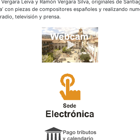
Vergara Leiva y Ramón Vergara Silva, originales de Santiag
’ con piezas de compositores españoles y realizando numer
adio, televisión y prensa.