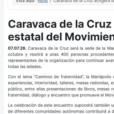
Está aquí:
Inicio
Caravaca de la Cruz acogerá la
Caravaca de la Cruz
estatal del Movimien
07.07.26.
Caravaca de la Cruz será la sede de la Mar
octubre y reunirá a unas 400 personas procedentes
representantes de la organización para continuar avan
todas las edades.
Con el lema “Caminos de fraternidad”, la Mariápolis 
experiencias, interioridad, talleres, mesas redondas, 
público, entre ellas presentaciones de libros, mesas 
fraternidad, diálogo y encuentro que promueve el Movi
La celebración de este encuentro supondrá también un
de diferentes comunidades autónomas contribuirá a di