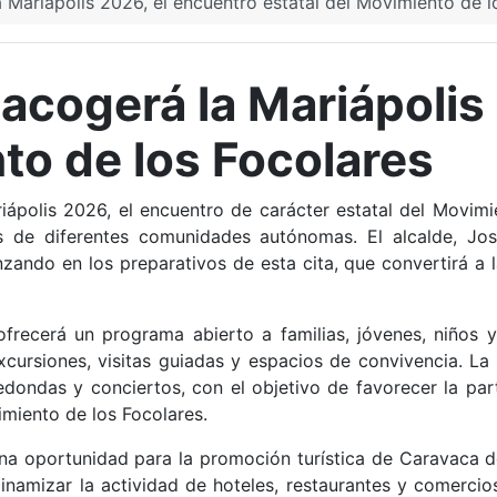
 Mariápolis 2026, el encuentro estatal del Movimiento de l
 acogerá la Mariápolis
to de los Focolares
iápolis 2026, el encuentro de carácter estatal del Movimi
 de diferentes comunidades autónomas. El alcalde, Jo
zando en los preparativos de esta cita, que convertirá a
ofrecerá un programa abierto a familias, jóvenes, niños
excursiones, visitas guiadas y espacios de convivencia. La
redondas y conciertos, con el objetivo de favorecer la par
miento de los Focolares.
a oportunidad para la promoción turística de Caravaca de
namizar la actividad de hoteles, restaurantes y comercios