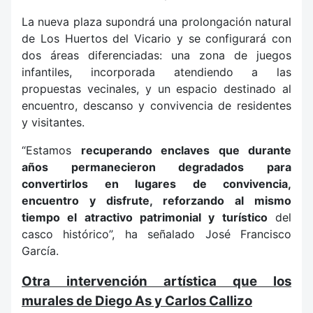
La nueva plaza supondrá una prolongación natural
de Los Huertos del Vicario y se configurará con
dos áreas diferenciadas: una zona de juegos
infantiles, incorporada atendiendo a las
propuestas vecinales, y un espacio destinado al
encuentro, descanso y convivencia de residentes
y visitantes.
“Estamos
recuperando enclaves que durante
años permanecieron degradados para
convertirlos en lugares de convivencia,
encuentro y disfrute, reforzando al mismo
tiempo el atractivo patrimonial y turístico
del
casco histórico”, ha señalado José Francisco
García.
Otra intervención artística que los
murales de Diego As y Carlos Callizo