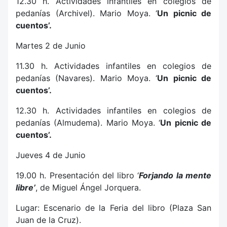
12.30 h. Actividades infantiles en colegios de
pedanías (Archivel). Mario Moya. ‘
Un picnic de
cuentos’.
Martes 2 de Junio
11.30 h. Actividades infantiles en colegios de
pedanías (Navares). Mario Moya. ‘
Un picnic de
cuentos’.
12.30 h. Actividades infantiles en colegios de
pedanías (Almudema). Mario Moya. ‘
Un picnic de
cuentos’.
Jueves 4 de Junio
19.00 h. Presentación del libro ‘
Forjando la mente
libre’
, de Miguel Ángel Jorquera.
Lugar: Escenario de la Feria del libro (Plaza San
Juan de la Cruz).