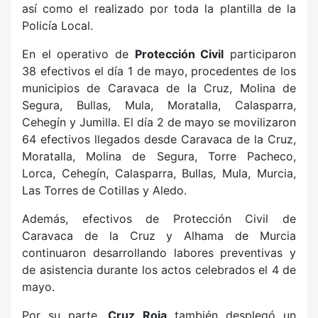
así como el realizado por toda la plantilla de la
Policía Local.
En el operativo de
Protección Civil
participaron
38 efectivos el día 1 de mayo, procedentes de los
municipios de Caravaca de la Cruz, Molina de
Segura, Bullas, Mula, Moratalla, Calasparra,
Cehegín y Jumilla. El día 2 de mayo se movilizaron
64 efectivos llegados desde Caravaca de la Cruz,
Moratalla, Molina de Segura, Torre Pacheco,
Lorca, Cehegín, Calasparra, Bullas, Mula, Murcia,
Las Torres de Cotillas y Aledo.
Además, efectivos de Protección Civil de
Caravaca de la Cruz y Alhama de Murcia
continuaron desarrollando labores preventivas y
de asistencia durante los actos celebrados el 4 de
mayo.
Por su parte,
Cruz Roja
también desplegó un