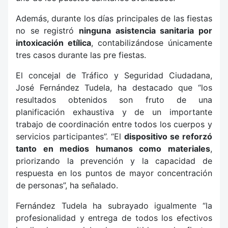
Además, durante los días principales de las fiestas
no se registró
ninguna asistencia sanitaria por
intoxicación etílica
, contabilizándose únicamente
tres casos durante las pre fiestas.
El concejal de Tráfico y Seguridad Ciudadana,
José Fernández Tudela, ha destacado que “los
resultados obtenidos son fruto de una
planificación exhaustiva y de un importante
trabajo de coordinación entre todos los cuerpos y
servicios participantes”. “El
dispositivo se reforzó
tanto en medios humanos como materiales
,
priorizando la prevención y la capacidad de
respuesta en los puntos de mayor concentración
de personas”, ha señalado.
Fernández Tudela ha subrayado igualmente “la
profesionalidad y entrega de todos los efectivos