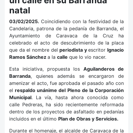
un calle en su Barranda
natal
03/02/2025.
Coincidiendo con la festividad de la
Candelaria, patrona de la pedanía de Barranda, el
Ayuntamiento de Caravaca de la Cruz ha
celebrado el acto de descubrimiento de la placa
que da el nombre del
periodista y
escritor
Ignacio
Ramos Sánchez
a la
calle
que lo vio nacer.
Esta iniciativa, propuesta los
Aguilanderos de
Barranda
, quienes además se encargaron de
amenizar el acto, fue aprobada el pasado año con
el
respaldo unánime del Pleno de la Corporación
Municipal
. La vía, hasta ahora conocida como
calle Pedreras, ha sido recientemente reformada
dentro de los proyectos de asfaltado en pedanías
incluidos en el último
Plan de Obras y Servicios
.
Durante el homenaje, el alcalde de Caravaca de la