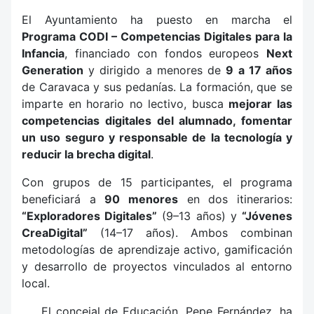
El Ayuntamiento ha puesto en marcha el
Programa CODI – Competencias Digitales para la
Infancia
, financiado con fondos europeos
Next
Generation
y dirigido a menores de
9 a 17 años
de Caravaca y sus pedanías. La formación, que se
imparte en horario no lectivo, busca
mejorar las
competencias digitales del alumnado, fomentar
un uso seguro y responsable de la tecnología y
reducir la brecha digital
.
Con grupos de 15 participantes, el programa
beneficiará a
90 menores
en dos itinerarios:
“Exploradores Digitales”
(9–13 años) y
“Jóvenes
CreaDigital”
(14–17 años). Ambos combinan
metodologías de aprendizaje activo, gamificación
y desarrollo de proyectos vinculados al entorno
local.
El concejal de Educación, Pepe Fernández, ha