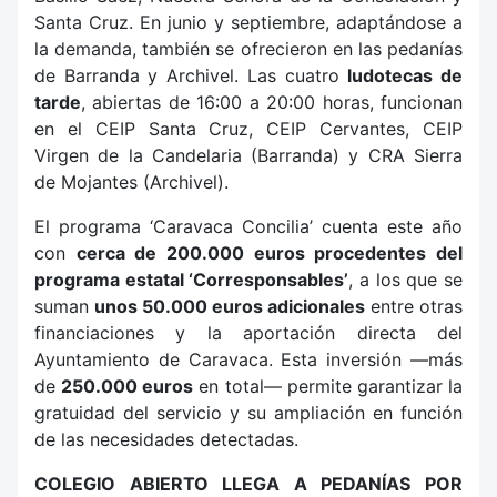
Santa Cruz. En junio y septiembre, adaptándose a
la demanda, también se ofrecieron en las pedanías
de Barranda y Archivel. Las cuatro
ludotecas de
tarde
, abiertas de 16:00 a 20:00 horas, funcionan
en el CEIP Santa Cruz, CEIP Cervantes, CEIP
Virgen de la Candelaria (Barranda) y CRA Sierra
de Mojantes (Archivel).
El programa ‘Caravaca Concilia’ cuenta este año
con
cerca de 200.000 euros procedentes del
programa estatal ‘Corresponsables’
, a los que se
suman
unos 50.000 euros adicionales
entre otras
financiaciones y la aportación directa del
Ayuntamiento de Caravaca. Esta inversión —más
de
250.000 euros
en total— permite garantizar la
gratuidad del servicio y su ampliación en función
de las necesidades detectadas.
COLEGIO ABIERTO LLEGA A PEDANÍAS POR