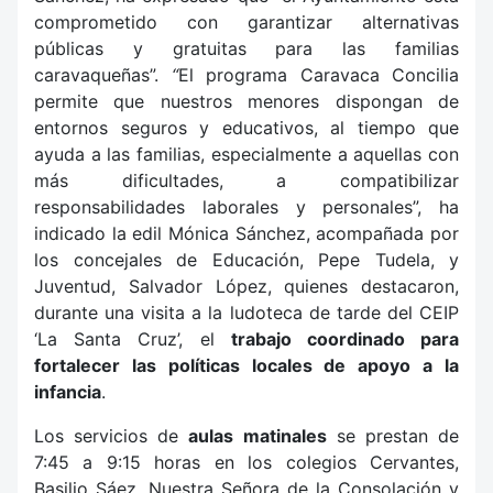
comprometido con garantizar alternativas
públicas y gratuitas para las familias
caravaqueñas”.
“
El programa Caravaca Concilia
permite que nuestros menores dispongan de
entornos seguros y educativos, al tiempo que
ayuda a las familias, especialmente a aquellas con
más dificultades, a compatibilizar
responsabilidades laborales y personales”, ha
indicado la edil Mónica Sánchez, acompañada por
los concejales de Educación, Pepe Tudela, y
Juventud, Salvador López, quienes destacaron,
durante una visita a la ludoteca de tarde del CEIP
‘La Santa Cruz’, el
trabajo coordinado para
fortalecer las políticas locales de apoyo a la
infancia
.
Los servicios de
aulas matinales
se prestan de
7:45 a 9:15 horas en los colegios Cervantes,
Basilio Sáez, Nuestra Señora de la Consolación y